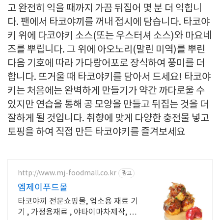
고 완전히 익을 때까지 가끔 뒤집어 몇 분 더 익힙니
다. 팬에서 타코야끼를 꺼내 접시에 담습니다. 타코야
키 위에 다코야키 소스(또는 우스터셔 소스)와 마요네
즈를 뿌립니다. 그 위에 아오노리(말린 미역)를 뿌린
다음 기호에 따라 가다랑어포로 장식하여 풍미를 더
합니다. 뜨거울 때 타코야키를 담아서 드세요! 타코야
키는 처음에는 완벽하게 만들기가 약간 까다로울 수
있지만 연습을 통해 공 모양을 만들고 뒤집는 것을 더
잘하게 될 것입니다. 취향에 맞게 다양한 충전물 넣고
토핑을 하여 직접 만든 타코야키를 즐겨보세요
http://www.mj-foodmall.co.kr
광고
엠제이푸드몰
타코야끼 전문쇼핑몰, 업소용 재료 기
기 , 가정용재료 , 야타이마차제작, 창