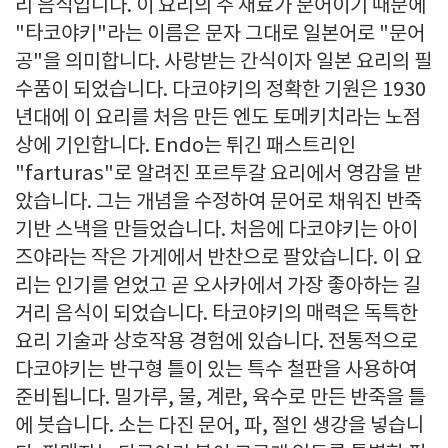
리 음식입니다. 이 요리의 주 재료가 문어이기 때문에
"타코야키"라는 이름은 문자 그대로 일본어로 "문어
공"을 의미합니다. 사랑받는 간식이자 일본 요리의 필
수품이 되었습니다. 다코야키의 정확한 기원은 1930
년대에 이 요리를 처음 만든 엔도 토메키치라는 노점
상에 기인합니다. Endo는 튀긴 패스트리인
"farturas"로 알려진 포르투갈 요리에서 영감을 받
았습니다. 그는 개념을 수정하여 문어로 채워진 반죽
기반 스낵을 만들었습니다. 처음에 다코야키는 아이
즈야라는 작은 가게에서 반찬으로 팔았습니다. 이 요
리는 인기를 얻었고 곧 오사카에서 가장 좋아하는 길
거리 음식이 되었습니다. 타코야키의 매력은 독특한
요리 기술과 상호작용 경험에 있습니다. 전통적으로
다코야키는 반구형 틀이 있는 특수 철판을 사용하여
준비됩니다. 밀가루, 물, 계란, 육수로 만든 반죽을 틀
에 붓습니다. 소는 다진 문어, 파, 절인 생강을 넣습니