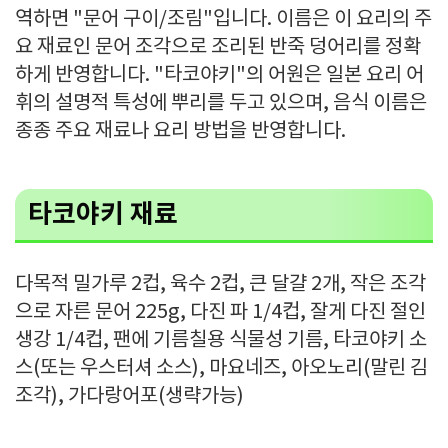
역하면 "문어 구이/조림"입니다. 이름은 이 요리의 주
요 재료인 문어 조각으로 조리된 반죽 덩어리를 정확
하게 반영합니다. "타코야키"의 어원은 일본 요리 어
휘의 설명적 특성에 뿌리를 두고 있으며, 음식 이름은
종종 주요 재료나 요리 방법을 반영합니다.
타코야키 재료
다목적 밀가루 2컵, 육수 2컵, 큰 달걀 2개, 작은 조각
으로 자른 문어 225g, 다진 파 1/4컵, 잘게 다진 절인
생강 1/4컵, 팬에 기름칠용 식물성 기름, 타코야키 소
스(또는 우스터셔 소스), 마요네즈, 아오노리(말린 김
조각), 가다랑어포(생략가능)