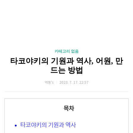
카테고리 없음
타코야키의 기원과 역사, 어원, 만
드는 방법
억동's
2023. 7. 17. 22:57
목차
타코야키의 기원과 역사