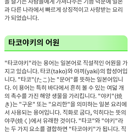
을 즐기는 사람들에게 가져다주는 기쁨 덕분에 일본
과 다른 나라에서 빠르게 상징적이고 사랑받는 요리
가 되었습니다.
타코야키의 어원
"타코야키"라는 용어는 일본어로 직설적인 어원을 가
지고 있습니다. 타코(tako)와 야끼(yaki)의 합성어입
니다. "타코"(たこ)는 "문어"를 뜻하는 일본어입니
다. 이 용어는 특히 바다에서 흔히 볼 수 있는 여덟 개
의 촉수를 가진 해양 생물을 가리킵니다. "야키"(焼
き)는 "구운" 또는 "요리한"을 의미하는 일본 요리에
서 사용되는 용어입니다. 직화로 굽다, 익히다는 뜻의
야쿠(焼く)에서 유래한 것이다. "타코"와 "야키"라
는 두 가지 요소를 결합하면 "타코야키"가 됩니다. 직