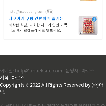
업상담
http://m.coupang.com
광고
타코야키 쿠팡 간편하게 즐기는 로
켓프레시
바삭한 식감, 고소한 치즈가 입안 가득!
타코야키 로켓프레시로 맛보세요.
이메일: help@abaeksite.com | 운영자 : 아로스
제작 : 아로스
Copyrights © 2022 All Rights Reserved by (주)아
백.