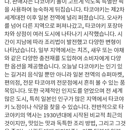
다. 판매자는 다코야키 볼이 고르게 익도록 특별한 픽
을 사용하여 능숙하게 뒤집습니다. 타코야키는 제2차
세계대전 이후 일본 전역에 널리 퍼졌습니다. 오사카
를 넘어 다른 지역으로 퍼져나갔고, 타코야키 포장마
차와 상점이 여러 도시에 나타나기 시작했습니다. 시
간이 지남에 따라 조리법이 발전했고 다양한 변형이
나타났습니다. 일부 지역에서는 치즈, 새우 또는 야채
와 같은 다양한 충전재를 도입하여 소비자에게 다양
한 옵션을 제공했습니다. 오늘날 다코야키는 인기 있
는 길거리 음식일 뿐만 아니라 일본 전역의 슈퍼마켓,
편의점, 전문 타코야끼 전문점에서 흔히 볼 수 있는 품
목입니다. 또한 국제적인 인지도를 얻었으며 전 세계
많은 도시, 특히 일본인 인구가 많은 지역에서 타코야
키 노점이나 식당을 찾을 수 있습니다. 전반적으로 타
코야키의 역사는 1930년대에 시작된 비교적 최근의
것이지만, 맛있는 맛과 독특한 조리 방법, 그리고 그것