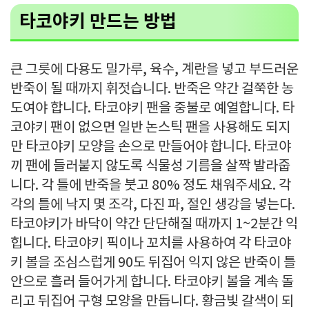
타코야키 만드는 방법
큰 그릇에 다용도 밀가루, 육수, 계란을 넣고 부드러운
반죽이 될 때까지 휘젓습니다. 반죽은 약간 걸쭉한 농
도여야 합니다. 타코야키 팬을 중불로 예열합니다. 타
코야키 팬이 없으면 일반 논스틱 팬을 사용해도 되지
만 타코야키 모양을 손으로 만들어야 합니다. 타코야
끼 팬에 들러붙지 않도록 식물성 기름을 살짝 발라줍
니다. 각 틀에 반죽을 붓고 80% 정도 채워주세요. 각
각의 틀에 낙지 몇 조각, 다진 파, 절인 생강을 넣는다.
타코야키가 바닥이 약간 단단해질 때까지 1~2분간 익
힙니다. 타코야키 픽이나 꼬치를 사용하여 각 타코야
키 볼을 조심스럽게 90도 뒤집어 익지 않은 반죽이 틀
안으로 흘러 들어가게 합니다. 타코야키 볼을 계속 돌
리고 뒤집어 구형 모양을 만듭니다. 황금빛 갈색이 되